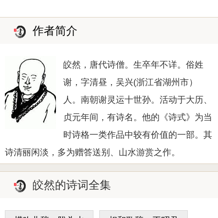
作者简介
皎然，唐代诗僧。生卒年不详。俗姓
谢，字清昼，吴兴(浙江省湖州市）
人。南朝谢灵运十世孙。活动于大历、
贞元年间，有诗名。他的《诗式》为当
时诗格一类作品中较有价值的一部。其
诗清丽闲淡，多为赠答送别、山水游赏之作。
皎然的诗词全集