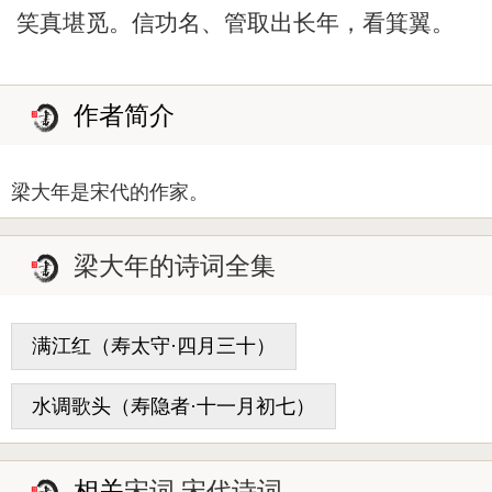
笑真堪觅。信功名、管取出长年，看箕翼。
作者简介
梁大年是宋代的作家。
梁大年的诗词全集
满江红（寿太守·四月三十）
水调歌头（寿隐者·十一月初七）
相关
宋词 宋代诗词